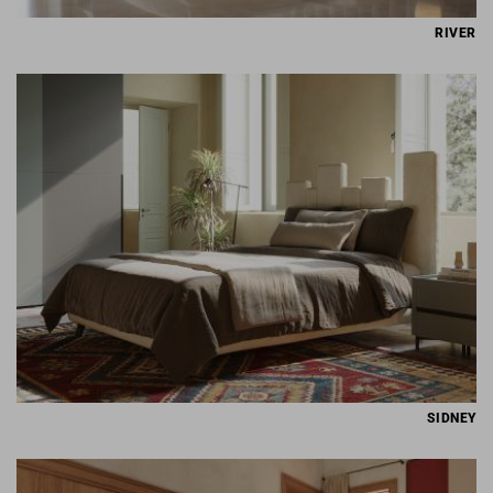
RIVER
SIDNEY