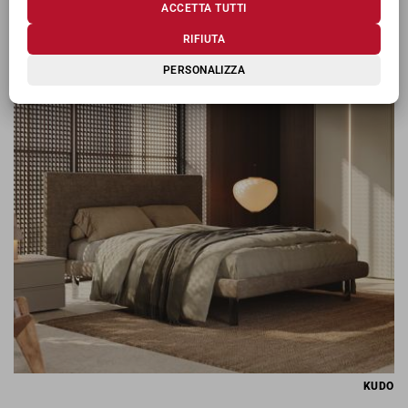
ACCETTA TUTTI
RIFIUTA
KIOSHI
PERSONALIZZA
KUDO