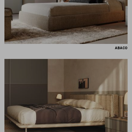
ABACO