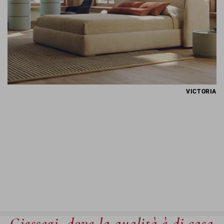
VICTORIA
Giessegi, dove la qualità è di casa