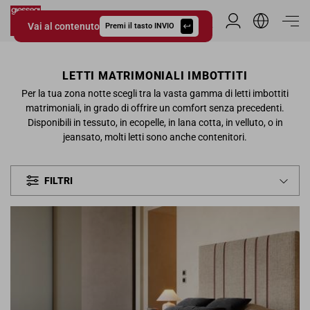
Vai al contenuto
Area Riservata
Premi il tasto INVIO
Giessegi.it
LETTI MATRIMONIALI IMBOTTITI
Per la tua zona notte scegli tra la vasta gamma di letti imbottiti
matrimoniali, in grado di offrire un comfort senza precedenti.
Disponibili in tessuto, in ecopelle, in lana cotta, in velluto, o in
jeansato, molti letti sono anche contenitori.
FILTRI