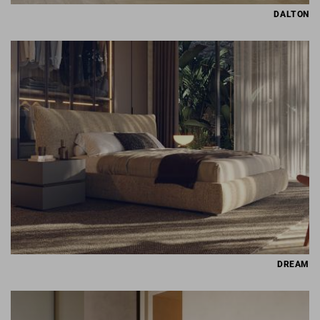
DALTON
DREAM