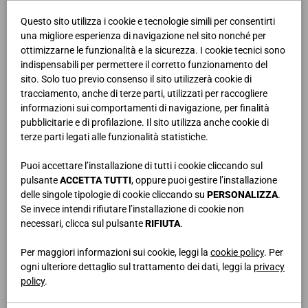
Questo sito utilizza i cookie e tecnologie simili per consentirti
una migliore esperienza di navigazione nel sito nonché per
ottimizzarne le funzionalità e la sicurezza. I cookie tecnici sono
indispensabili per permettere il corretto funzionamento del
sito. Solo tuo previo consenso il sito utilizzerà cookie di
tracciamento, anche di terze parti, utilizzati per raccogliere
informazioni sui comportamenti di navigazione, per finalità
pubblicitarie e di profilazione. Il sito utilizza anche cookie di
terze parti legati alle funzionalità statistiche.
Puoi accettare l’installazione di tutti i cookie cliccando sul
pulsante
ACCETTA TUTTI
, oppure puoi gestire l’installazione
delle singole tipologie di cookie cliccando su
PERSONALIZZA
.
Se invece intendi rifiutare l’installazione di cookie non
CA08 | ARTEMIDE
necessari, clicca sul pulsante
RIFIUTA
.
Per maggiori informazioni sui cookie, leggi la
cookie policy
. Per
ogni ulteriore dettaglio sul trattamento dei dati, leggi la
privacy
policy
.