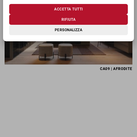
ACCETTA TUTTI
RIFIUTA
PERSONALIZZA
CA09 | AFRODITE