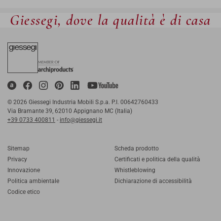
Giessegi, dove la qualità è di casa
© 2026 Giessegi Industria Mobili S.p.a. P.I. 00642760433
Via Bramante 39, 62010 Appignano MC (Italia)
+39 0733 400811
-
info@giessegi.it
Sitemap
Scheda prodotto
Privacy
Certificati e politica della qualità
Innovazione
Whistleblowing
Politica ambientale
Dichiarazione di accessibilità
Codice etico