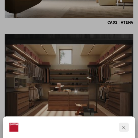
CA02 | ATENA
CA05 | LETO