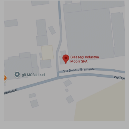
Apri su GoogleMap