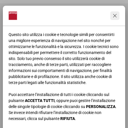
FORM CONTATTI
Per informazioni contattaci compilando la form qui sotto.
Un nostro incaricato prenderà visione della richiesta il prima
possibile
Questo sito utilizza i cookie e tecnologie simili per consentirti
una migliore esperienza di navigazione nel sito nonché per
ottimizzarne le funzionalità e la sicurezza. I cookie tecnici sono
indispensabili per permettere il corretto funzionamento del
sito. Solo tuo previo consenso il sito utilizzerà cookie di
tracciamento, anche di terze parti, utilizzati per raccogliere
informazioni sui comportamenti di navigazione, per finalità
pubblicitarie e di profilazione. Il sito utilizza anche cookie di
terze parti legati alle funzionalità statistiche.
Puoi accettare l’installazione di tutti i cookie cliccando sul
pulsante
ACCETTA TUTTI
, oppure puoi gestire l’installazione
delle singole tipologie di cookie cliccando su
PERSONALIZZA
.
Se invece intendi rifiutare l’installazione di cookie non
necessari, clicca sul pulsante
RIFIUTA
.