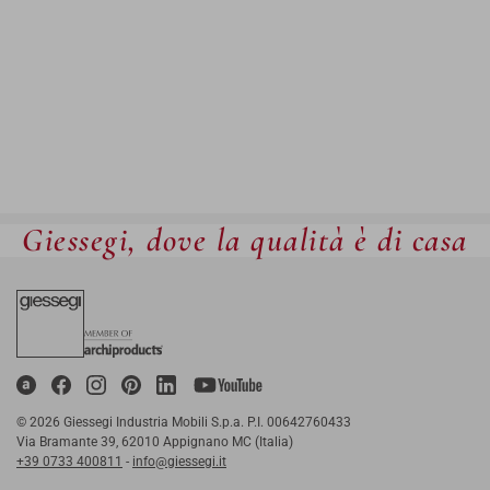
Giessegi, dove la qualità è di casa
© 2026 Giessegi Industria Mobili S.p.a. P.I. 00642760433
Via Bramante 39, 62010 Appignano MC (Italia)
+39 0733 400811
-
info@giessegi.it