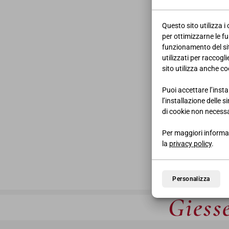
Questo sito utilizza i
per ottimizzarne le fu
funzionamento del sito
utilizzati per raccogl
sito utilizza anche coo
Puoi accettare l’insta
l’installazione delle 
di cookie non necessa
Per maggiori informaz
la
privacy policy
.
Personalizza
Giesse