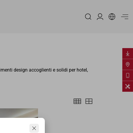
Area Riservata
imenti design accoglienti e solidi per hotel,