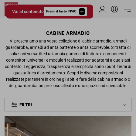
Vai al contenuto
Area Riservata
Premi il tasto INVIO
Giessegi.it
CABINE ARMADIO
Vi presentiamo una vasta collezione di cabine armadio, armadi
guardaroba, armadi ad anta battente o anta scorrevole. Si tratta di
soluzioni versatili ed un’ampia gamma di finiture e componenti:
contenitori universali e modulari realizzati per adattarsi a qualsiasi
contesto. Leggerezza, trasparenza e semplicità sono i punti fermi di
questa linea d’arredamento. Scopri le diverse composizioni
realizzate per tenere in ordine gli abiti e fare della cabina armadio o
del guardaroba un prezioso alleato e uno spazio indispensabile.
FILTRI