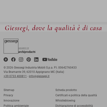
Giessegi, dove la qualità è di casa
© 2026 Giessegi Industria Mobili S.p.a. P.I. 00642760433
Via Bramante 39, 62010 Appignano MC (Italia)
+39 0733 400811
-
info@giessegi.it
Sitemap
Scheda prodotto
Privacy
Certificati e politica della qualità
Innovazione
Whistleblowing
Politica ambientale
Dichiarazione di accessibilità