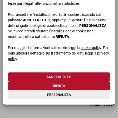
terze parti legati alle funzionalità statistiche.
CABINE A SPALLE
Puoi accettare l’installazione di tutti i cookie cliccando sul
pulsante
ACCETTA TUTTI
, oppure puoi gestire l’installazione
delle singole tipologie di cookie cliccando su
PERSONALIZZA
.
Se invece intendi rifiutare l’installazione di cookie non
necessari, clicca sul pulsante
RIFIUTA
.
Per maggiori informazioni sui cookie, leggi la
cookie policy
. Per
ogni ulteriore dettaglio sul trattamento dei dati, leggi la
privacy
policy
.
ACCETTA TUTTI
RIFIUTA
PERSONALIZZA
CABINE PEASY