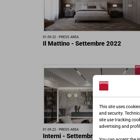
01.09.22 -
PRESS AREA
Il Mattino - Settembre 2022
This site uses cookie
and security. Technica
site use tracking coo
advertising and profil
01.09.22 -
PRESS AREA
Interni - Settembre 2022
You can accept the ins