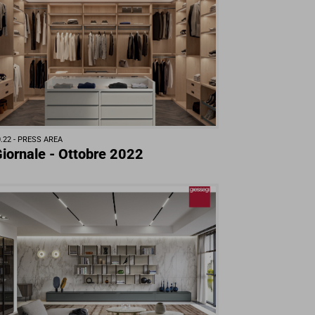
.22 -
PRESS AREA
 Giornale - Ottobre 2022