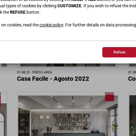
dual types of cookies by clicking
CUSTOMIZE
. If you wish to refuse the ins
ck the
REFUSE
button.
 on cookies, read the
cookie policy
. For further details on data processing
Refuse
01.08.22 -
PRESS AREA
01.08
Casa Facile - Agosto 2022
Co