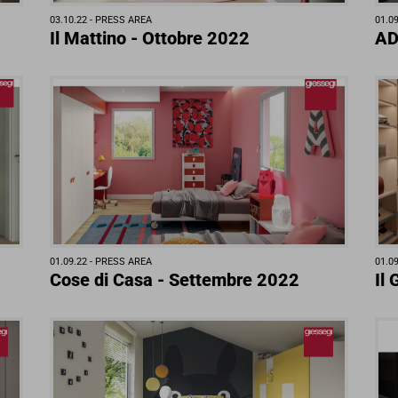
03.10.22 -
PRESS AREA
01.09
Il Mattino - Ottobre 2022
AD
01.09.22 -
PRESS AREA
01.09
Cose di Casa - Settembre 2022
Il