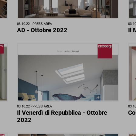
03.10.22 -
PRESS AREA
03.10
AD - Ottobre 2022
Il
03.10.22 -
PRESS AREA
03.10
Il Venerdì di Repubblica - Ottobre
Co
2022