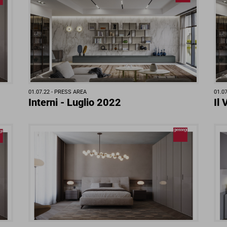
01.07.22 -
PRESS AREA
01.07
Interni - Luglio 2022
Il