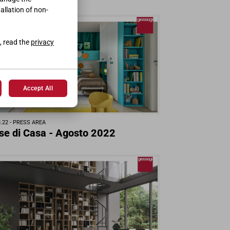
tallation of non-
, read the
privacy
Accept All
.22 -
PRESS AREA
se di Casa - Agosto 2022