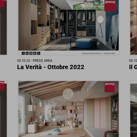
03.10.22 -
PRESS AREA
03.10
La Verità - Ottobre 2022
Il