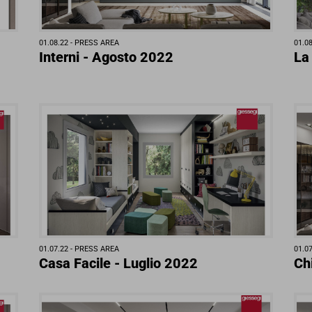
01.08.22 -
PRESS AREA
01.08
Interni - Agosto 2022
La
01.07.22 -
PRESS AREA
01.07
Casa Facile - Luglio 2022
Ch