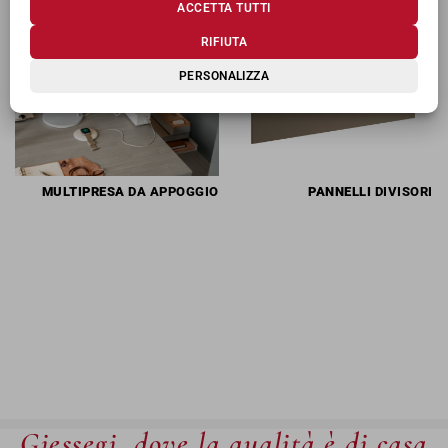
ACCETTA TUTTI
RIFIUTA
PERSONALIZZA
MULTIPRESA
DA APPOGGIO
PANNELLI
DIVISORI
Giessegi, dove la qualità è di casa