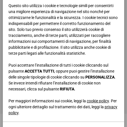
Questo sito utilizza i cookie e tecnologie simili per consentirti
una migliore esperienza di navigazione nel sito nonché per
ottimizzarne le funzionalità e la sicurezza. I cookie tecnici sono
indispensabili per permettere il corretto funzionamento del
sito. Solo tuo previo consenso il sito utilizzerà cookie di
tracciamento, anche di terze parti, utilizzati per raccogliere
informazioni sui comportamenti di navigazione, per finalità
pubblicitarie e di profilazione. Il sito utilizza anche cookie di
terze parti legati alle funzionalità statistiche.
Puoi accettare l’installazione di tutti i cookie cliccando sul
pulsante
ACCETTA TUTTI
, oppure puoi gestire l’installazione
delle singole tipologie di cookie cliccando su
PERSONALIZZA
.
Se invece intendi rifiutare l’installazione di cookie non
necessari, clicca sul pulsante
RIFIUTA
.
PASSACAVI DA INCASSO ART.6943
Per maggiori informazioni sui cookie, leggi la
cookie policy
. Per
Ø 8 cm
ogni ulteriore dettaglio sul trattamento dei dati, leggi la
privacy
policy
.