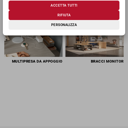
TI POTREBBERO INTERESSARE
ACCETTA TUTTI
RIFIUTA
PERSONALIZZA
MULTIPRESA
DA APPOGGIO
BRACCI
MONITOR