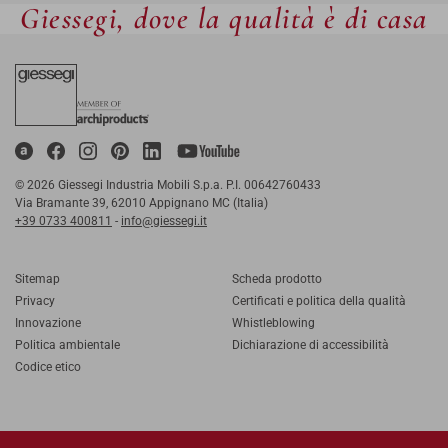
Giessegi, dove la qualità è di casa
© 2026 Giessegi Industria Mobili S.p.a. P.I. 00642760433
Via Bramante 39, 62010 Appignano MC (Italia)
+39 0733 400811
-
info@giessegi.it
Sitemap
Scheda prodotto
Privacy
Certificati e politica della qualità
Innovazione
Whistleblowing
Politica ambientale
Dichiarazione di accessibilità
Codice etico