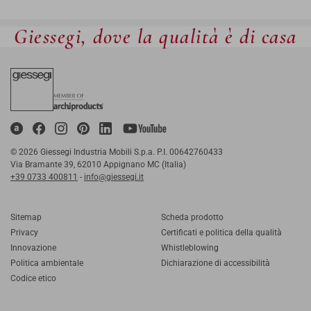
Giessegi, dove la qualità è di casa
© 2026 Giessegi Industria Mobili S.p.a. P.I. 00642760433
Via Bramante 39, 62010 Appignano MC (Italia)
+39 0733 400811
-
info@giessegi.it
Sitemap
Scheda prodotto
Privacy
Certificati e politica della qualità
Innovazione
Whistleblowing
Politica ambientale
Dichiarazione di accessibilità
Codice etico