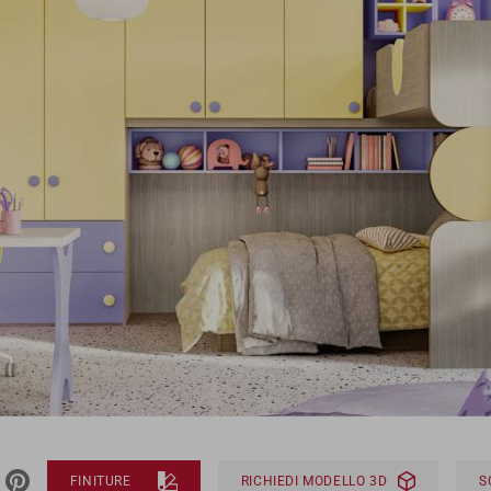
FINITURE
RICHIEDI MODELLO 3D