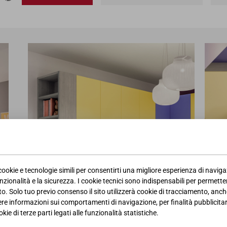
 cookie e tecnologie simili per consentirti una migliore esperienza di navig
nzionalità e la sicurezza. I cookie tecnici sono indispensabili per permetter
. Solo tuo previo consenso il sito utilizzerà cookie di tracciamento, anche
iere informazioni sui comportamenti di navigazione, per finalità pubblicitarie
kie di terze parti legati alle funzionalità statistiche.