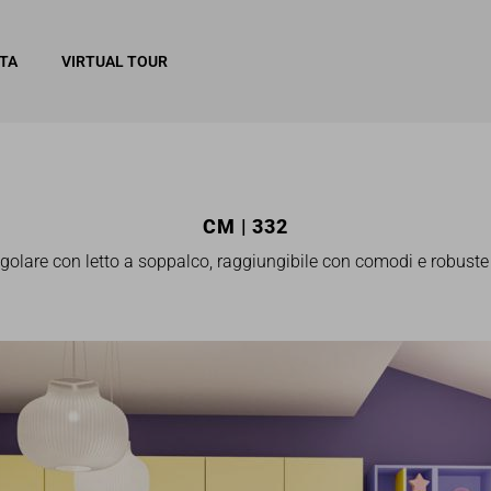
ITA
VIRTUAL TOUR
CM | 332
olare con letto a soppalco, raggiungibile con comodi e robuste 