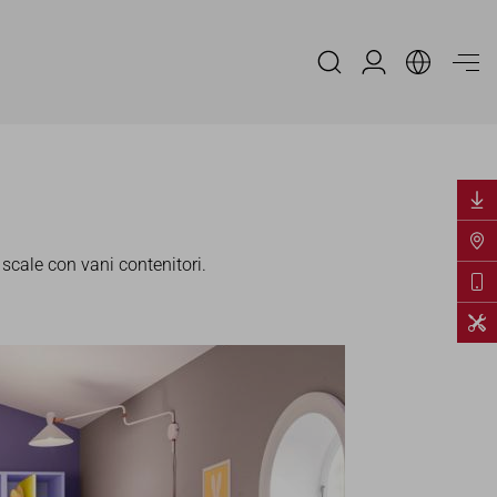
Area Riservata
scale con vani contenitori.