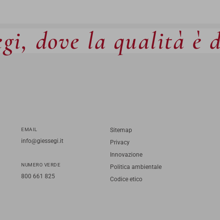
gi, dove la qualità è 
EMAIL
Sitemap
info@giessegi.it
Privacy
Innovazione
NUMERO VERDE
Politica ambientale
800 661 825
Codice etico