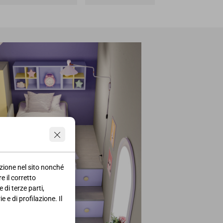
azione nel sito nonché
e il corretto
 di terze parti,
 e di profilazione. Il