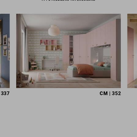
 337
CM
| 352