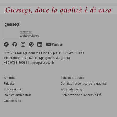
Giessegi, dove la qualità è di casa
© 2026 Giessegi Industria Mobili S.p.a. P.I. 00642760433
Via Bramante 39, 62010 Appignano MC (Italia)
+39 0733 400811
-
info@giessegi.it
Sitemap
Scheda prodotto
Privacy
Certificati e politica della qualità
Innovazione
Whistleblowing
Politica ambientale
Dichiarazione di accessibilità
Codice etico