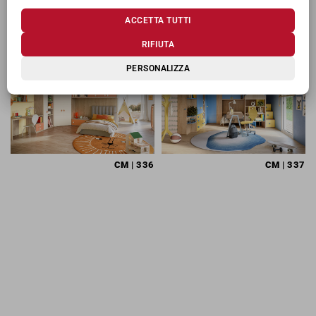
TI POTREBBERO INTERESSARE
ACCETTA TUTTI
RIFIUTA
PERSONALIZZA
CM
| 336
CM
| 337