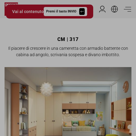
Vai al contenuto
Area Riservata
Premi il tasto INVIO
Giessegi.it
CM | 317
Il piacere di crescere in una cameretta con armadio battente con
cabina ad angolo, scrivania sospesa e divano imbottito.