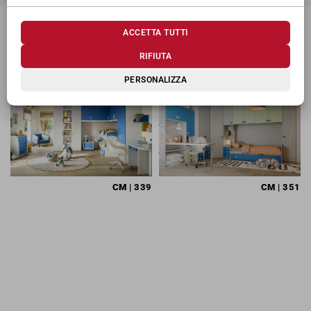
ACCETTA TUTTI
TI POTREBBERO INTERESSARE
RIFIUTA
PERSONALIZZA
CM
| 339
CM
| 351