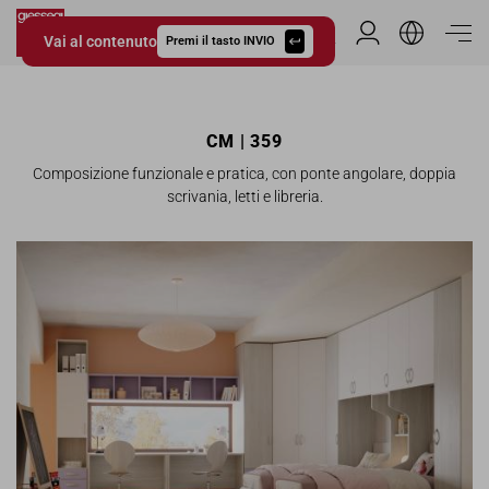
Vai al contenuto
Area Riservata
Premi il tasto INVIO
Giessegi.it
CM | 359
Composizione funzionale e pratica, con ponte angolare, doppia
scrivania, letti e libreria.