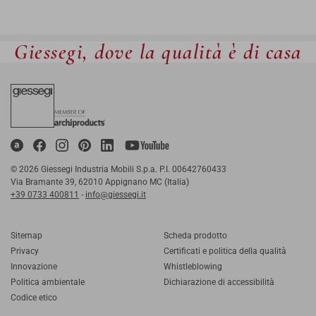
Giessegi, dove la qualità è di casa
© 2026 Giessegi Industria Mobili S.p.a. P.I. 00642760433
Via Bramante 39, 62010 Appignano MC (Italia)
+39 0733 400811
-
info@giessegi.it
Sitemap
Scheda prodotto
Privacy
Certificati e politica della qualità
Innovazione
Whistleblowing
Politica ambientale
Dichiarazione di accessibilità
Codice etico