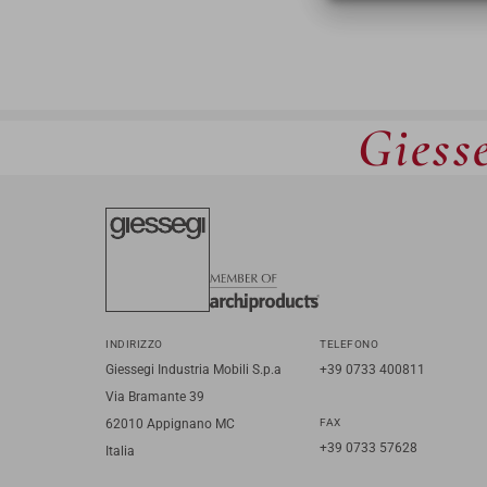
Giesse
INDIRIZZO
TELEFONO
Giessegi Industria Mobili S.p.a
+39 0733 400811
Via Bramante 39
62010 Appignano MC
FAX
+39 0733 57628
Italia