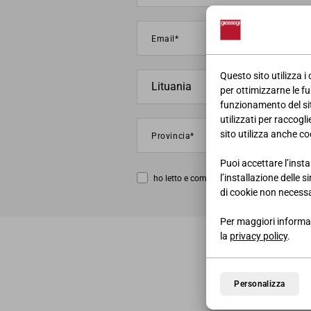
Questo sito utilizza i
per ottimizzarne le fu
funzionamento del sito
utilizzati per raccogl
sito utilizza anche coo
Puoi accettare l’insta
l’installazione delle 
ho letto e compreso la
privacy policy
di cookie non necessa
Per maggiori informaz
la
privacy policy
.
Personalizza