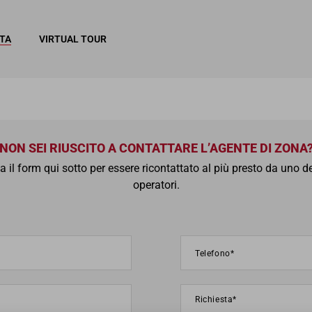
ITA
VIRTUAL TOUR
NON SEI RIUSCITO A CONTATTARE L’AGENTE DI ZONA
 il form qui sotto per essere ricontattato al più presto da uno de
operatori.