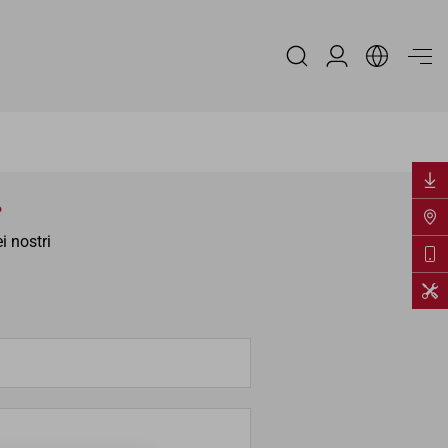
Area Riservata
?
i nostri