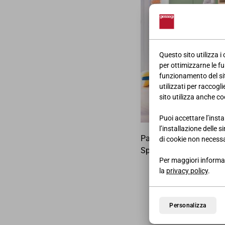
Questo sito utilizza i
per ottimizzarne le fu
funzionamento del sito
utilizzati per raccogl
sito utilizza anche coo
Puoi accettare l’insta
l’installazione delle 
Pagina pubblicitaria del
di cookie non necessa
Sponsor "Il Volo".
Per maggiori informaz
la
privacy policy
.
Personalizza