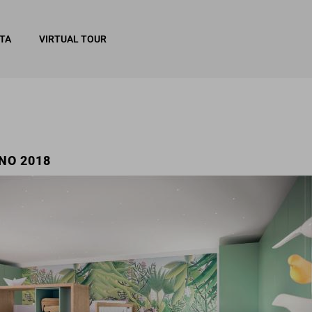
ITA
VIRTUAL TOUR
NO 2018