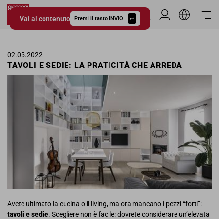
Vai al contenuto
Area Riservata
Premi il tasto INVIO
Giessegi.it
02.05.2022
TAVOLI E SEDIE: LA PRATICITÀ CHE ARREDA
Avete ultimato la cucina o il living, ma ora mancano i pezzi “forti”:
tavoli e sedie
. Scegliere non è facile: dovrete considerare un’elevata