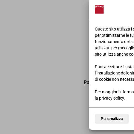
Questo sito utilizza i
per ottimizzarne le fu
funzionamento del sito
utilizzati per raccogl
sito utilizza anche coo
Puoi accettare l’insta
l’installazione delle 
di cookie non necessa
Pagina pubblicitaria dei
Per maggiori informaz
la
privacy policy
.
Personalizza