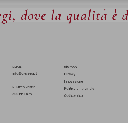
gi, dove la qualità è 
EMAIL
Sitemap
info@giessegi.it
Privacy
Innovazione
NUMERO VERDE
Politica ambientale
800 661 825
Codice etico