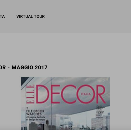
ITA
VIRTUAL TOUR
OR - MAGGIO 2017