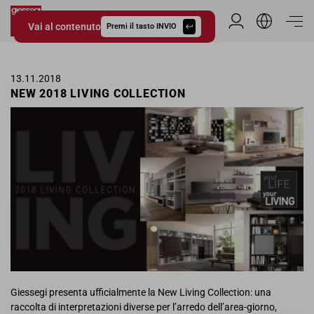
Vai al contenuto
Area Riservata
Premi il tasto INVIO
Giessegi.it
13.11.2018
NEW 2018 LIVING COLLECTION
Giessegi presenta ufficialmente la New Living Collection: una
raccolta di interpretazioni diverse per l’arredo dell’area-giorno,