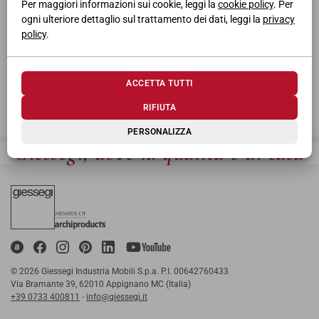
Per maggiori informazioni sui cookie, leggi la
cookie policy
. Per
ogni ulteriore dettaglio sul trattamento dei dati, leggi la
privacy
policy
.
ACCETTA TUTTI
RIFIUTA
PERSONALIZZA
Giessegi, dove la qualità è di casa
© 2026 Giessegi Industria Mobili S.p.a. P.I. 00642760433
Via Bramante 39, 62010 Appignano MC (Italia)
+39 0733 400811
-
info@giessegi.it