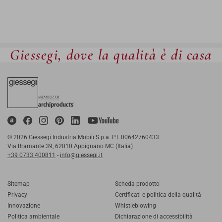
Giessegi, dove la qualità è di casa
© 2026 Giessegi Industria Mobili S.p.a. P.I. 00642760433
Via Bramante 39, 62010 Appignano MC (Italia)
+39 0733 400811
-
info@giessegi.it
Sitemap
Scheda prodotto
Privacy
Certificati e politica della qualità
Innovazione
Whistleblowing
Politica ambientale
Dichiarazione di accessibilità