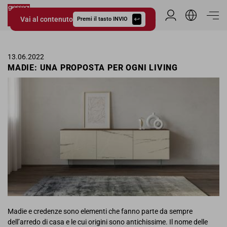
Vai al contenuto
Area Riservata
Premi il tasto INVIO
Giessegi.it
13.06.2022
MADIE: UNA PROPOSTA PER OGNI LIVING
Madie e credenze sono elementi che fanno parte da sempre
dell’arredo di casa e le cui origini sono antichissime. Il nome delle