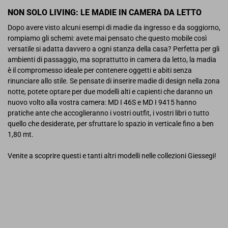
NON SOLO LIVING: LE MADIE IN CAMERA DA LETTO
Dopo avere visto alcuni esempi di madie da ingresso e da soggiorno,
rompiamo gli schemi: avete mai pensato che questo mobile così
versatile si adatta davvero a ogni stanza della casa? Perfetta per gli
ambienti di passaggio, ma soprattutto in camera da letto, la madia
è il compromesso ideale per contenere oggetti e abiti senza
rinunciare allo stile. Se pensate di inserire madie di design nella zona
notte, potete optare per due modelli alti e capienti che daranno un
nuovo volto alla vostra camera: MD I 46S e MD I 9415 hanno
pratiche ante che accoglieranno i vostri outfit, i vostri libri o tutto
quello che desiderate, per sfruttare lo spazio in verticale fino a ben
1,80 mt.
Venite a scoprire questi e tanti altri modelli nelle collezioni Giessegi!