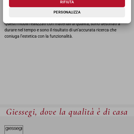
RIFIUTA
appendiabiti e basi su cui appoggiare gli oggetti al rientro a casa e
dare il benvenuto agli ospiti.
PERSONALIZZA
Questi mobili realizzati con materiali di qualità, sono destinati a
durare nel tempo e sono il risultato di un’accurata ricerca che
coniuga l’estetica con la funzionalità.
Giessegi, dove la qualità è di casa