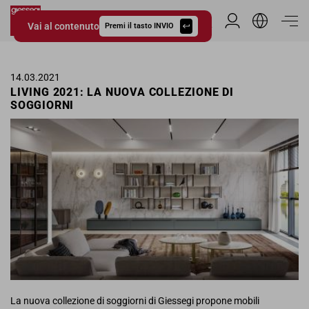
Vai al contenuto
Area Riservata
Premi il tasto INVIO
Giessegi.it
14.03.2021
LIVING 2021: LA NUOVA COLLEZIONE DI
SOGGIORNI
La nuova collezione di soggiorni di Giessegi propone mobili