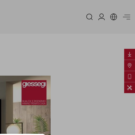
Area Riservata