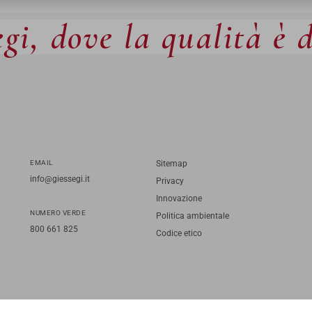
gi, dove la qualità è 
EMAIL
Sitemap
info@giessegi.it
Privacy
Innovazione
NUMERO VERDE
Politica ambientale
800 661 825
Codice etico