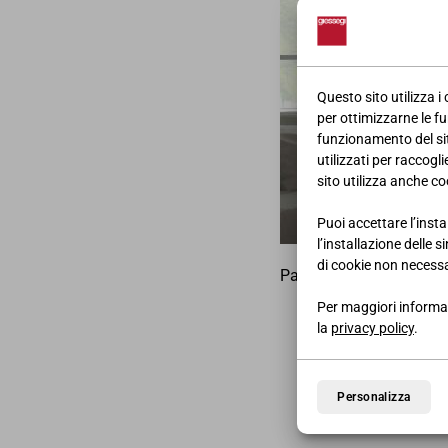
Questo sito utilizza i
per ottimizzarne le fu
funzionamento del sito
utilizzati per raccogl
sito utilizza anche coo
Puoi accettare l’insta
l’installazione delle 
di cookie non necessa
Pagina pubblicitaria dei
Per maggiori informaz
la
privacy policy
.
Personalizza