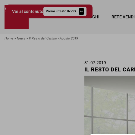
Vai al contenuto
Premi il tasto INVIO
COLLEZIONI
CATALOGHI
RETE VEND
Giessegi.it
Home
News
Il Resto del Carlino - Agosto 2019
31.07.2019
IL RESTO DEL CAR