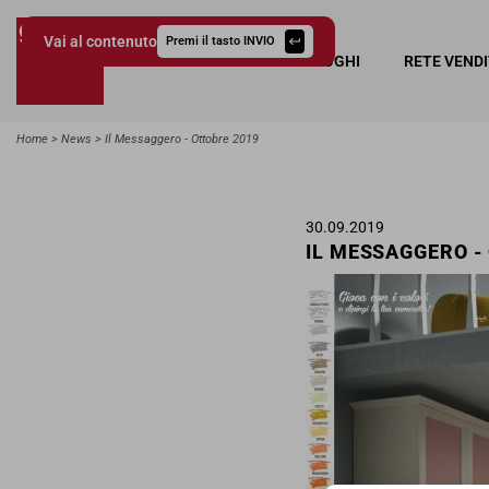
Vai al contenuto
Premi il tasto INVIO
COLLEZIONI
CATALOGHI
RETE VEND
Giessegi.it
Home
News
Il Messaggero - Ottobre 2019
30.09.2019
IL MESSAGGERO -