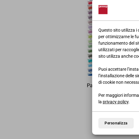
Questo sito utilizza i
per ottimizzarne le fu
funzionamento del sito
utilizzati per raccogl
sito utilizza anche coo
Puoi accettare l’insta
l’installazione delle 
di cookie non necessa
Pagina pubblicitaria del
Per maggiori informaz
la
privacy policy
.
Personalizza