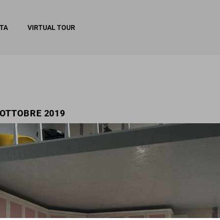
ITA
VIRTUAL TOUR
 OTTOBRE 2019