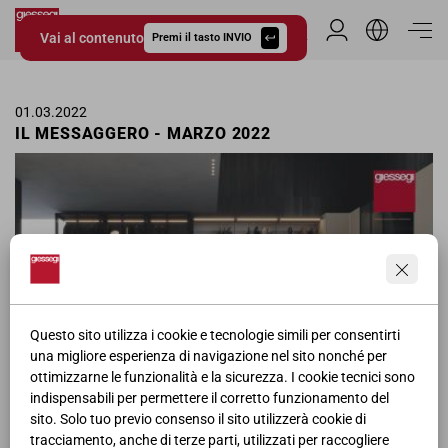
Vai al contenuto
Area Riservata
Premi il tasto INVIO
Giessegi.it
01.03.2022
IL MESSAGGERO - MARZO 2022
Questo sito utilizza i cookie e tecnologie simili per consentirti
una migliore esperienza di navigazione nel sito nonché per
ottimizzarne le funzionalità e la sicurezza. I cookie tecnici sono
indispensabili per permettere il corretto funzionamento del
sito. Solo tuo previo consenso il sito utilizzerà cookie di
tracciamento, anche di terze parti, utilizzati per raccogliere