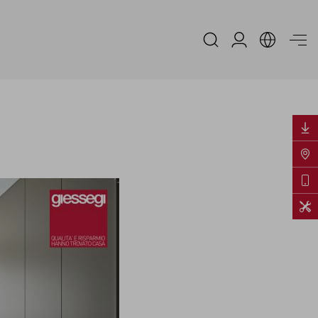
Area Riservata