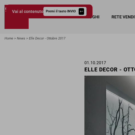
Vai al contenuto
Premi il tasto INVIO
COLLEZIONI
CATALOGHI
RETE VEND
Giessegi.it
Home
News
Elle Decor - Ottobre 2017
01.10.2017
ELLE DECOR - OT