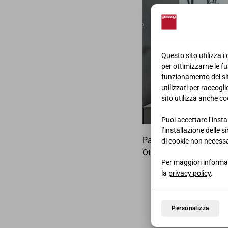
Questo sito utilizza i
per ottimizzarne le fu
funzionamento del sito
utilizzati per raccogl
sito utilizza anche coo
Puoi accettare l’insta
l’installazione delle 
Pagina pubblicitaria del
di cookie non necessa
Ottobre.
Per maggiori informaz
la
privacy policy
.
Personalizza