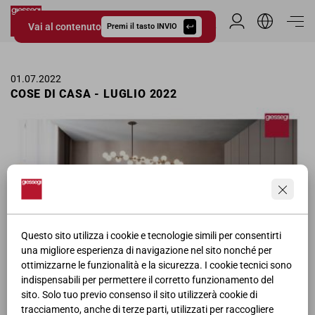
Vai al contenuto
Area Riservata
Premi il tasto INVIO
Giessegi.it
01.07.2022
COSE DI CASA - LUGLIO 2022
Questo sito utilizza i cookie e tecnologie simili per consentirti
una migliore esperienza di navigazione nel sito nonché per
ottimizzarne le funzionalità e la sicurezza. I cookie tecnici sono
indispensabili per permettere il corretto funzionamento del
sito. Solo tuo previo consenso il sito utilizzerà cookie di
tracciamento, anche di terze parti, utilizzati per raccogliere