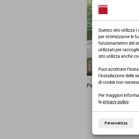
Questo sito utilizza i
per ottimizzarne le fu
funzionamento del sito
utilizzati per raccogl
sito utilizza anche coo
Puoi accettare l’insta
l’installazione delle 
di cookie non necessa
Pagina pubblicitaria del
Per maggiori informaz
la
privacy policy
.
Personalizza