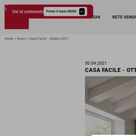
Vai al contenuto
Premi il tasto INVIO
COLLEZIONI
CATALOGHI
RETE VEND
Giessegi.it
Home
News
Casa Facile - Ottobre 2021
30.09.2021
CASA FACILE - OT