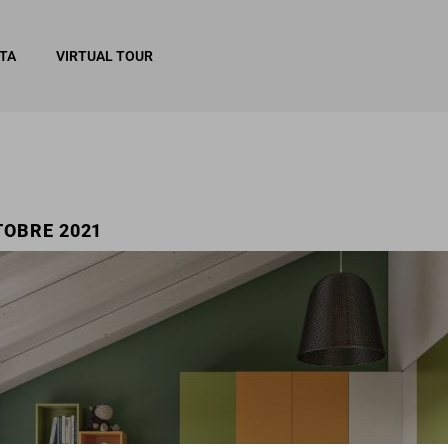
ITA
VIRTUAL TOUR
TOBRE 2021