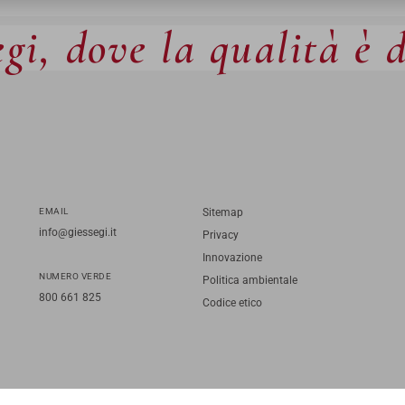
gi, dove la qualità è 
EMAIL
Sitemap
info@giessegi.it
Privacy
Innovazione
NUMERO VERDE
Politica ambientale
800 661 825
Codice etico