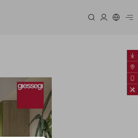
Area Riservata