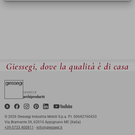
Giessegi, dove la qualità è di casa
© 2026 Giessegi Industria Mobili S.p.a. P.I. 00642760433
Via Bramante 39, 62010 Appignano MC (Italia)
+39 0733 400811
-
info@giessegi.it