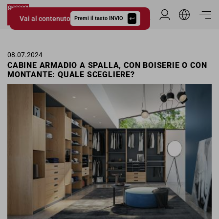
Vai al contenuto
Area Riservata
Premi il tasto INVIO
Giessegi.it
08.07.2024
CABINE ARMADIO A SPALLA, CON BOISERIE O CON
MONTANTE: QUALE SCEGLIERE?