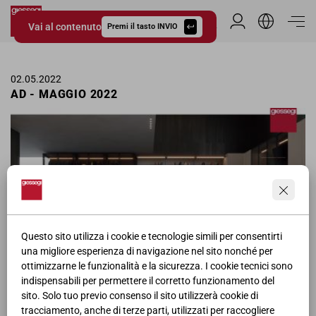
Vai al contenuto
Area Riservata
Premi il tasto INVIO
Giessegi.it
02.05.2022
AD - MAGGIO 2022
Questo sito utilizza i cookie e tecnologie simili per consentirti
una migliore esperienza di navigazione nel sito nonché per
ottimizzarne le funzionalità e la sicurezza. I cookie tecnici sono
indispensabili per permettere il corretto funzionamento del
sito. Solo tuo previo consenso il sito utilizzerà cookie di
tracciamento, anche di terze parti, utilizzati per raccogliere