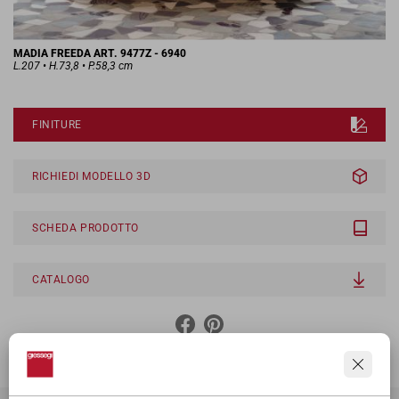
MADIA FREEDA ART. 9477Z - 6940
L.207 • H.73,8 • P.58,3 cm
FINITURE
RICHIEDI MODELLO 3D
SCHEDA PRODOTTO
CATALOGO