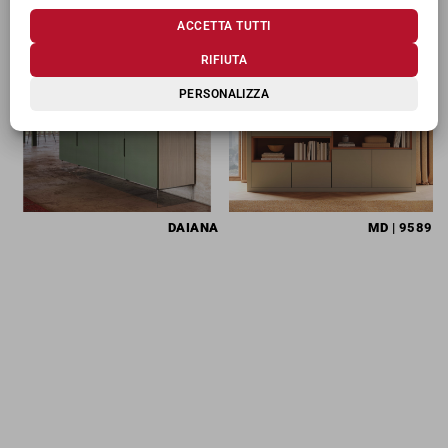
TI POTREBBERO INTERESSARE
ACCETTA TUTTI
RIFIUTA
PERSONALIZZA
DAIANA
MD
| 9589