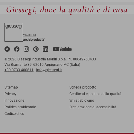
Giessegi, dove la qualità è di casa
© 2026 Giessegi Industria Mobili S.p.a. P.I. 00642760433
Via Bramante 39, 62010 Appignano MC (Italia)
+39 0733 400811
-
info@giessegi.it
Sitemap
Scheda prodotto
Privacy
Certificati e politica della qualità
Innovazione
Whistleblowing
Politica ambientale
Dichiarazione di accessibilità
Codice etico