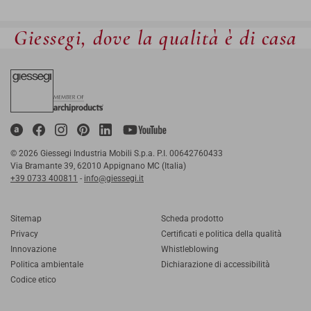
Giessegi, dove la qualità è di casa
© 2026 Giessegi Industria Mobili S.p.a. P.I. 00642760433
Via Bramante 39, 62010 Appignano MC (Italia)
+39 0733 400811
-
info@giessegi.it
Sitemap
Scheda prodotto
Privacy
Certificati e politica della qualità
Innovazione
Whistleblowing
Politica ambientale
Dichiarazione di accessibilità
Codice etico