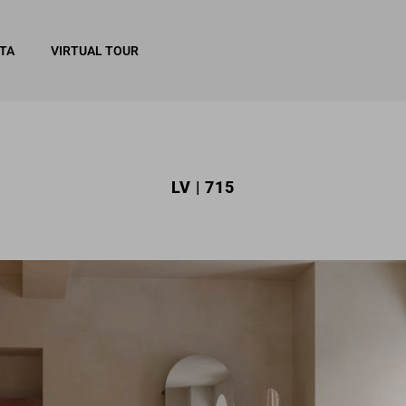
ITA
VIRTUAL TOUR
LV | 715