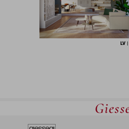
LV
|
Giesse