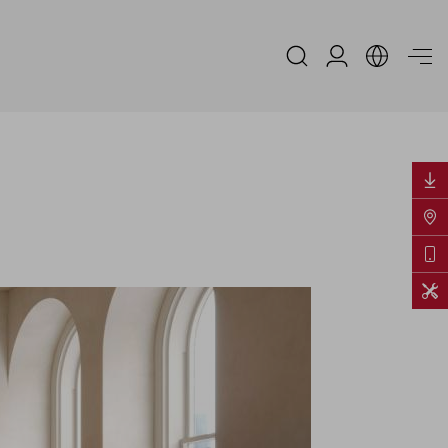
Area Riservata