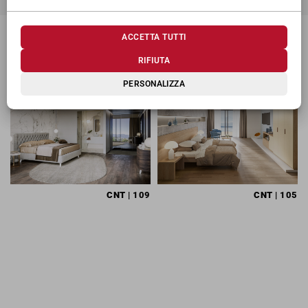
ACCETTA TUTTI
TI POTREBBERO INTERESSARE
RIFIUTA
PERSONALIZZA
CNT
| 109
CNT
| 105