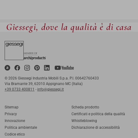
Giessegi, dove la qualità è di casa
© 2026 Giessegi Industria Mobili S.p.a. P.I. 00642760433
Via Bramante 39, 62010 Appignano MC (Italia)
+39 0733 400811
-
info@giessegi.it
Sitemap
Scheda prodotto
Privacy
Certificati e politica della qualità
Innovazione
Whistleblowing
Politica ambientale
Dichiarazione di accessibilità
Codice etico