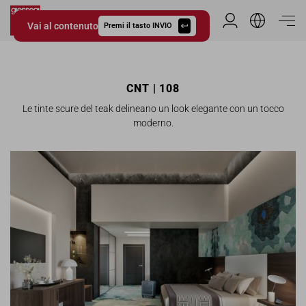
Vai al contenuto
Area Riservata
Premi il tasto INVIO
Giessegi.it
CNT | 108
Le tinte scure del teak delineano un look elegante con un tocco
moderno.