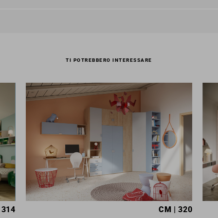
TI POTREBBERO INTERESSARE
 314
CM
| 320