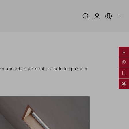
Area Riservata
 mansardato per sfruttare tutto lo spazio in