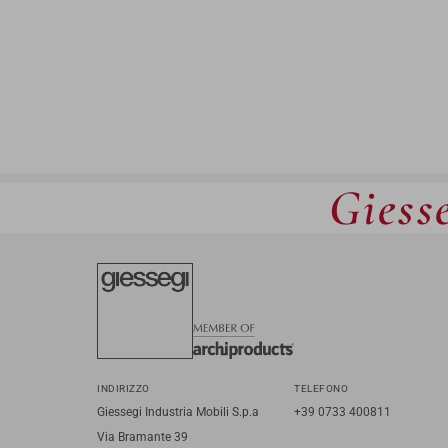
Giesse
INDIRIZZO
TELEFONO
Giessegi Industria Mobili S.p.a
+39 0733 400811
Via Bramante 39