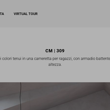
ITA
VIRTUAL TOUR
CM | 309
 colori tenui in una cameretta per ragazzi, con armadio battente
altezza.