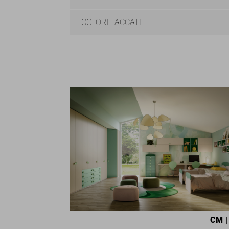
COLORI LACCATI
CM
|