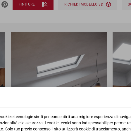
FINITURE
RICHIEDI MODELLO 3D
 cookie e tecnologie simili per consentirti una migliore esperienza di navig
nzionalità e la sicurezza. I cookie tecnici sono indispensabili per permetter
. Solo tuo previo consenso il sito utilizzerà cookie di tracciamento, anche