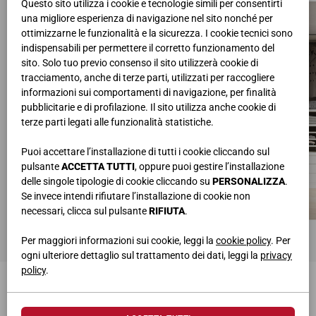
Questo sito utilizza i cookie e tecnologie simili per consentirti
una migliore esperienza di navigazione nel sito nonché per
ottimizzarne le funzionalità e la sicurezza. I cookie tecnici sono
indispensabili per permettere il corretto funzionamento del
sito. Solo tuo previo consenso il sito utilizzerà cookie di
tracciamento, anche di terze parti, utilizzati per raccogliere
informazioni sui comportamenti di navigazione, per finalità
pubblicitarie e di profilazione. Il sito utilizza anche cookie di
terze parti legati alle funzionalità statistiche.
Puoi accettare l’installazione di tutti i cookie cliccando sul
pulsante
ACCETTA TUTTI
, oppure puoi gestire l’installazione
delle singole tipologie di cookie cliccando su
PERSONALIZZA
.
Se invece intendi rifiutare l’installazione di cookie non
necessari, clicca sul pulsante
RIFIUTA
.
Per maggiori informazioni sui cookie, leggi la
cookie policy
. Per
ogni ulteriore dettaglio sul trattamento dei dati, leggi la
privacy
policy
.
TI POTREBBERO INTERESSARE