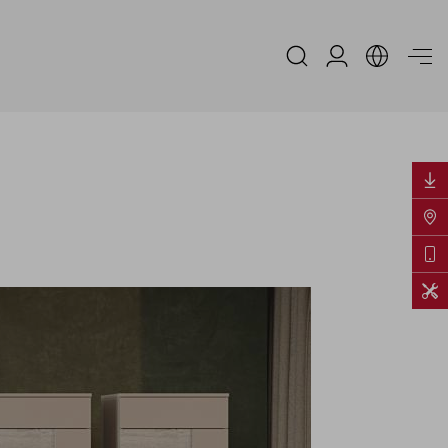
Area Riservata