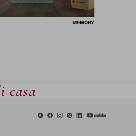
MEMORY
di casa