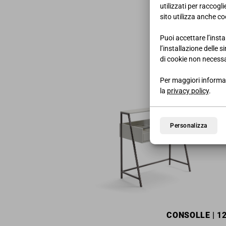
utilizzati per raccogl
sito utilizza anche coo
Puoi accettare l’insta
l’installazione delle 
di cookie non necessa
Per maggiori informaz
la
privacy policy
.
Personalizza
CONSOLLE
| 1