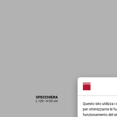
SPECCHIERA
L.120 • H.50 cm
Questo sito utilizza i
per ottimizzarne le fu
funzionamento del sito