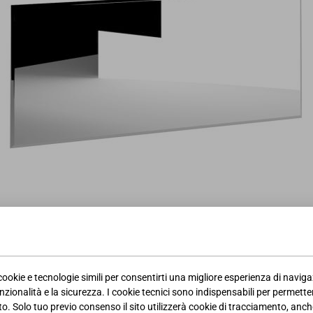
 cookie e tecnologie simili per consentirti una migliore esperienza di navig
nzionalità e la sicurezza. I cookie tecnici sono indispensabili per permetter
. Solo tuo previo consenso il sito utilizzerà cookie di tracciamento, anche