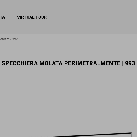
ITA
VIRTUAL TOUR
lmente | 993
SPECCHIERA MOLATA PERIMETRALMENTE | 993