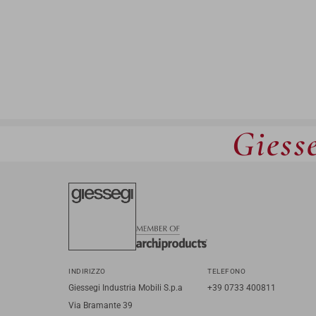
Giesse
INDIRIZZO
TELEFONO
Giessegi Industria Mobili S.p.a
+39 0733 400811
Via Bramante 39