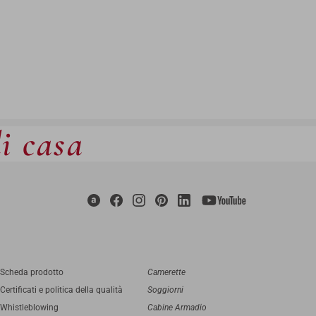
di casa
Scheda prodotto
Camerette
Certificati e politica della qualità
Soggiorni
Whistleblowing
Cabine Armadio