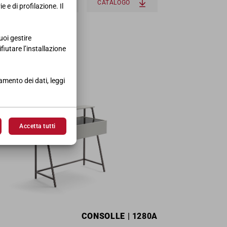
SCHEDA PRODOTTO
CATALOGO
 e di profilazione. Il
uoi gestire
ifiutare l’installazione
tamento dei dati, leggi
Accetta tutti
CONSOLLE
| 1280A