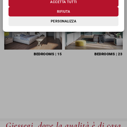
ACCETTA TUTTI
RIFIUTA
PERSONALIZZA
BEDROOMS
| 15
BEDROOMS
| 23
Giessegi, dove la qualità è di casa