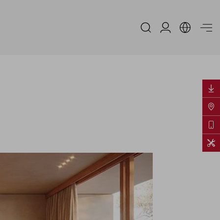
Area Riservata