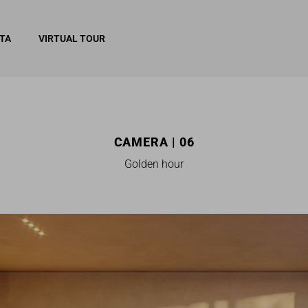
ITA
VIRTUAL TOUR
CAMERA | 06
Golden hour