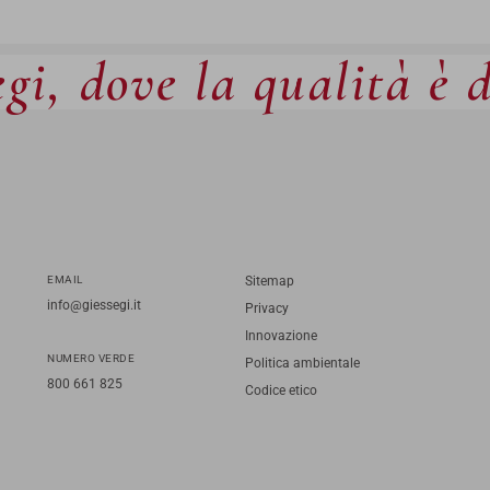
gi, dove la qualità è 
EMAIL
Sitemap
info@giessegi.it
Privacy
Innovazione
NUMERO VERDE
Politica ambientale
800 661 825
Codice etico