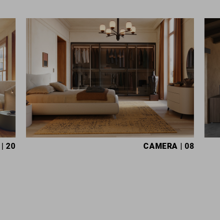
| 20
CAMERA
| 08