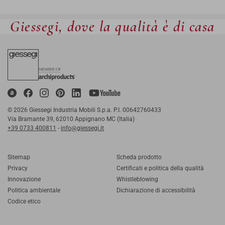
Giessegi, dove la qualità è di casa
© 2026 Giessegi Industria Mobili S.p.a. P.I. 00642760433
Via Bramante 39, 62010 Appignano MC (Italia)
+39 0733 400811
-
info@giessegi.it
Sitemap
Scheda prodotto
Privacy
Certificati e politica della qualità
Innovazione
Whistleblowing
Politica ambientale
Dichiarazione di accessibilità
Codice etico