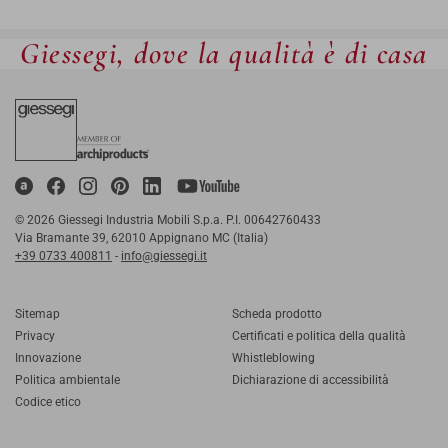
Giessegi, dove la qualità è di casa
© 2026 Giessegi Industria Mobili S.p.a. P.I. 00642760433
Via Bramante 39, 62010 Appignano MC (Italia)
+39 0733 400811
-
info@giessegi.it
Sitemap
Scheda prodotto
Privacy
Certificati e politica della qualità
Innovazione
Whistleblowing
Politica ambientale
Dichiarazione di accessibilità
Codice etico