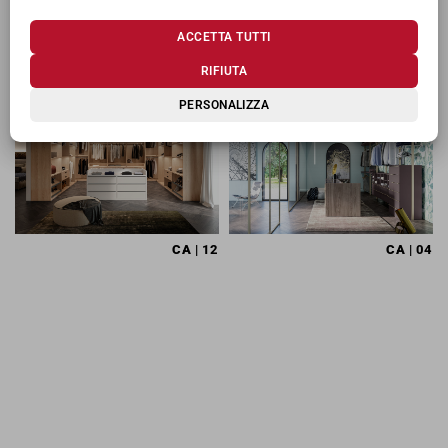
ACCETTA TUTTI
TI POTREBBERO INTERESSARE
RIFIUTA
PERSONALIZZA
CA
| 12
CA
| 04