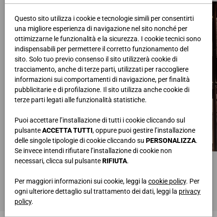
Questo sito utilizza i cookie e tecnologie simili per consentirti
una migliore esperienza di navigazione nel sito nonché per
ottimizzarne le funzionalità e la sicurezza. I cookie tecnici sono
indispensabili per permettere il corretto funzionamento del
sito. Solo tuo previo consenso il sito utilizzerà cookie di
tracciamento, anche di terze parti, utilizzati per raccogliere
informazioni sui comportamenti di navigazione, per finalità
pubblicitarie e di profilazione. Il sito utilizza anche cookie di
terze parti legati alle funzionalità statistiche.
Puoi accettare l’installazione di tutti i cookie cliccando sul
pulsante
ACCETTA TUTTI
, oppure puoi gestire l’installazione
delle singole tipologie di cookie cliccando su
PERSONALIZZA
.
Se invece intendi rifiutare l’installazione di cookie non
CABINA MONTANTI BROWN + ACCESSORI BIANCO SETA
necessari, clicca sul pulsante
RIFIUTA
.
Per maggiori informazioni sui cookie, leggi la
cookie policy
. Per
ogni ulteriore dettaglio sul trattamento dei dati, leggi la
privacy
policy
.