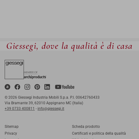
Giessegi, dove la qualità è di casa
© 2026 Giessegi Industria Mobili S.p.a. P.I. 00642760433
Via Bramante 39, 62010 Appignano MC (Italia)
+39 0733 400811
-
info@giessegi.it
Sitemap
Scheda prodotto
Privacy
Certificati e politica della qualità