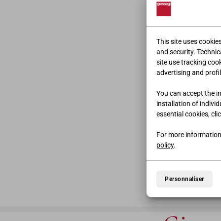
This site uses cookie
and security. Technica
site use tracking coo
advertising and profil
You can accept the ins
installation of indivi
essential cookies, cli
For more information
policy
.
Personnaliser