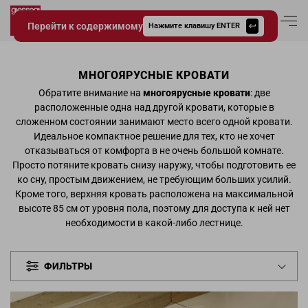
Перейти к содержимому
Вход в аккаун
Нажмите клавишу ENTER
Giessegi.it
МНОГОЯРУСНЫЕ КРОВАТИ
Обратите внимание на
многоярусные кровати
: две
расположенные одна над другой кровати, которые в
сложенном состоянии занимают место всего одной кровати.
Идеальное компактное решение для тех, кто не хочет
отказываться от комфорта в не очень большой комнате.
Просто потяните кровать снизу наружу, чтобы подготовить ее
ко сну, простым движением, не требующим больших усилий.
Кроме того, верхняя кровать расположена на максимальной
высоте 85 см от уровня пола, поэтому для доступа к ней нет
необходимости в какой-либо лестнице.
ФИЛЬТРЫ