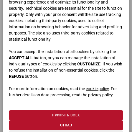
browsing experience and optimize its functionality and
security. Technical cookies are essential for the site to function
properly. Only with your prior consent will the site use tracking
cookies, including third-party cookies, used to collect
information on browsing behavior for advertising and profiling
purposes. The site also uses third-party cookies related to
statistical functionality.
You can accept the installation of all cookies by clicking the
CM | 341
ACCEPT ALL
button, or you can manage the installation of
individual types of cookies by clicking
CUSTOMIZE
. If you wish
to refuse the installation of non-essential cookies, click the
REFUSE
button.
For more information on cookies, read the
cookie policy
. For
further details on data processing, read the
privacy policy
.
ПРИНЯТЬ ВСЕХ
ОТКАЗ