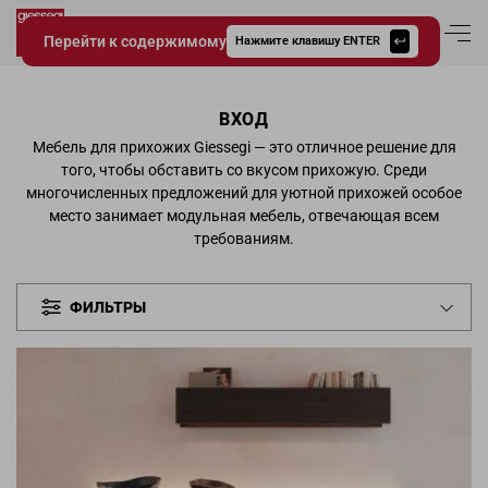
Перейти к содержимому
Вход в аккаун
Нажмите клавишу ENTER
Giessegi.it
ВХОД
Мебель для прихожих Giessegi — это отличное решение для
того, чтобы обставить со вкусом прихожую. Среди
многочисленных предложений для уютной прихожей особое
место занимает модульная мебель, отвечающая всем
требованиям.
ФИЛЬТРЫ