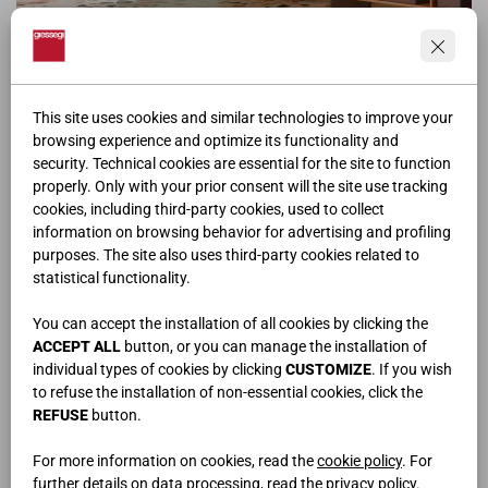
ING | 738
This site uses cookies and similar technologies to improve your
browsing experience and optimize its functionality and
security. Technical cookies are essential for the site to function
properly. Only with your prior consent will the site use tracking
cookies, including third-party cookies, used to collect
information on browsing behavior for advertising and profiling
purposes. The site also uses third-party cookies related to
statistical functionality.
You can accept the installation of all cookies by clicking the
ACCEPT ALL
button, or you can manage the installation of
individual types of cookies by clicking
CUSTOMIZE
. If you wish
to refuse the installation of non-essential cookies, click the
REFUSE
button.
For more information on cookies, read the
cookie policy
. For
ING | 739
further details on data processing, read the
privacy policy
.