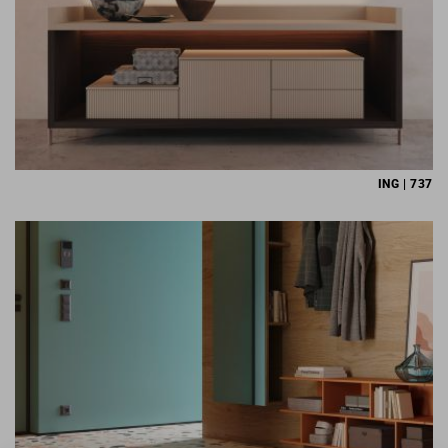
ING | 737