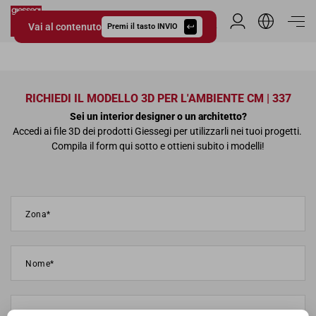
Vai al contenuto
Area Riservata
Premi il tasto INVIO
Giessegi.it
RICHIEDI IL MODELLO 3D PER L'AMBIENTE CM | 337
Sei un interior designer o un architetto?
Accedi ai file 3D dei prodotti Giessegi per utilizzarli nei tuoi progetti.
Compila il form qui sotto e ottieni subito i modelli!