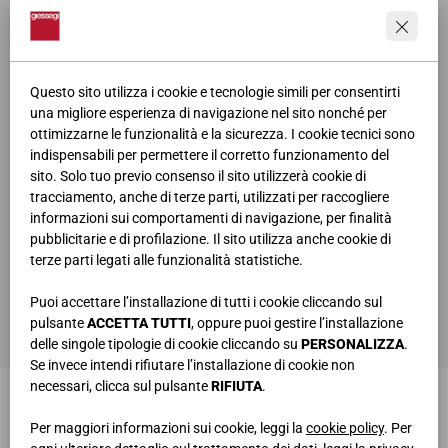
Questo sito utilizza i cookie e tecnologie simili per consentirti
una migliore esperienza di navigazione nel sito nonché per
ottimizzarne le funzionalità e la sicurezza. I cookie tecnici sono
indispensabili per permettere il corretto funzionamento del
sito. Solo tuo previo consenso il sito utilizzerà cookie di
tracciamento, anche di terze parti, utilizzati per raccogliere
informazioni sui comportamenti di navigazione, per finalità
pubblicitarie e di profilazione. Il sito utilizza anche cookie di
terze parti legati alle funzionalità statistiche.
ho letto e compreso la
privacy policy
Puoi accettare l’installazione di tutti i cookie cliccando sul
INVIA
pulsante
ACCETTA TUTTI
, oppure puoi gestire l’installazione
delle singole tipologie di cookie cliccando su
PERSONALIZZA
.
Se invece intendi rifiutare l’installazione di cookie non
necessari, clicca sul pulsante
RIFIUTA
.
Per maggiori informazioni sui cookie, leggi la
cookie policy
. Per