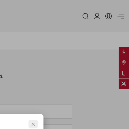
Area Riservata
ti.