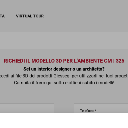
ITA
VIRTUAL TOUR
RICHIEDI IL MODELLO 3D PER L'AMBIENTE CM | 325
Sei un interior designer o un architetto?
cedi ai file 3D dei prodotti Giessegi per utilizzarli nei tuoi proget
Compila il form qui sotto e ottieni subito i modelli!