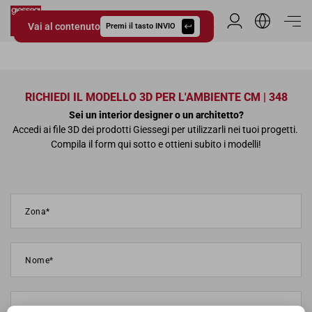
Vai al contenuto
Area Riservata
Premi il tasto INVIO
Giessegi.it
RICHIEDI IL MODELLO 3D PER L'AMBIENTE CM | 348
Sei un interior designer o un architetto?
Accedi ai file 3D dei prodotti Giessegi per utilizzarli nei tuoi progetti.
Compila il form qui sotto e ottieni subito i modelli!