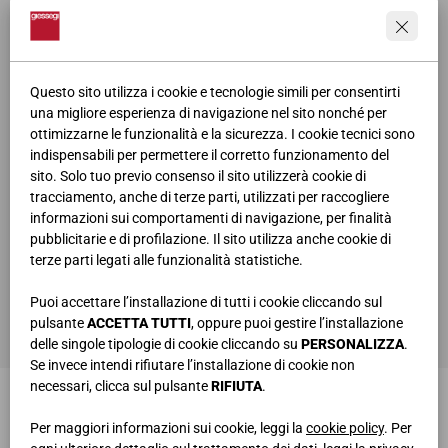
Questo sito utilizza i cookie e tecnologie simili per consentirti
una migliore esperienza di navigazione nel sito nonché per
ottimizzarne le funzionalità e la sicurezza. I cookie tecnici sono
indispensabili per permettere il corretto funzionamento del
sito. Solo tuo previo consenso il sito utilizzerà cookie di
tracciamento, anche di terze parti, utilizzati per raccogliere
informazioni sui comportamenti di navigazione, per finalità
pubblicitarie e di profilazione. Il sito utilizza anche cookie di
terze parti legati alle funzionalità statistiche.
ho letto e compreso la
privacy policy
Puoi accettare l’installazione di tutti i cookie cliccando sul
INVIA
pulsante
ACCETTA TUTTI
, oppure puoi gestire l’installazione
delle singole tipologie di cookie cliccando su
PERSONALIZZA
.
Se invece intendi rifiutare l’installazione di cookie non
necessari, clicca sul pulsante
RIFIUTA
.
Per maggiori informazioni sui cookie, leggi la
cookie policy
. Per