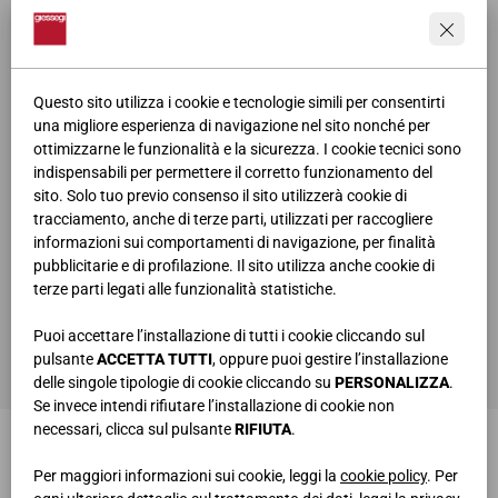
Questo sito utilizza i cookie e tecnologie simili per consentirti
una migliore esperienza di navigazione nel sito nonché per
ottimizzarne le funzionalità e la sicurezza. I cookie tecnici sono
indispensabili per permettere il corretto funzionamento del
sito. Solo tuo previo consenso il sito utilizzerà cookie di
tracciamento, anche di terze parti, utilizzati per raccogliere
informazioni sui comportamenti di navigazione, per finalità
pubblicitarie e di profilazione. Il sito utilizza anche cookie di
terze parti legati alle funzionalità statistiche.
ho letto e compreso la
privacy policy
Puoi accettare l’installazione di tutti i cookie cliccando sul
INVIA
pulsante
ACCETTA TUTTI
, oppure puoi gestire l’installazione
delle singole tipologie di cookie cliccando su
PERSONALIZZA
.
Se invece intendi rifiutare l’installazione di cookie non
necessari, clicca sul pulsante
RIFIUTA
.
Per maggiori informazioni sui cookie, leggi la
cookie policy
. Per