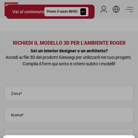
Vai al contenuto
Area Riservata
Premi il tasto INVIO
Giessegi.it
RICHIEDI IL MODELLO 3D PER L'AMBIENTE ROGER
Sei un interior designer o un architetto?
Accedi ai file 3D dei prodotti Giessegi per utilizzarli nei tuoi progetti.
Compila il form qui sotto e ottieni subito i modelli!