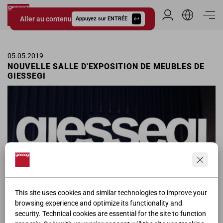
Aller au contenu
Espace Distribu
Appuyez sur ENTRÉE
Giessegi.it
05.05.2019
NOUVELLE SALLE D'EXPOSITION DE MEUBLES DE
GIESSEGI
This site uses cookies and similar technologies to improve your
browsing experience and optimize its functionality and
security. Technical cookies are essential for the site to function
Giessegi inaugure la nouvelle salle d'exposition de meubles.