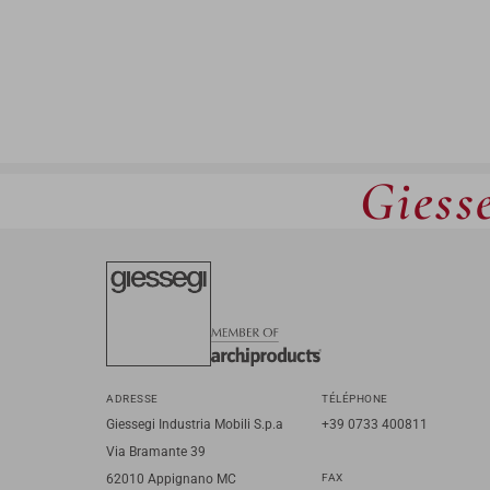
Giesse
ADRESSE
TÉLÉPHONE
Giessegi Industria Mobili S.p.a
+39 0733 400811
Via Bramante 39
62010 Appignano MC
FAX