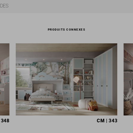
ADES
PRODUITS CONNEXES
 348
CM
| 343