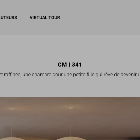
BUTEURS
VIRTUAL TOUR
CM | 341
 raffinée, une chambre pour une petite fille qui rêve de devenir 