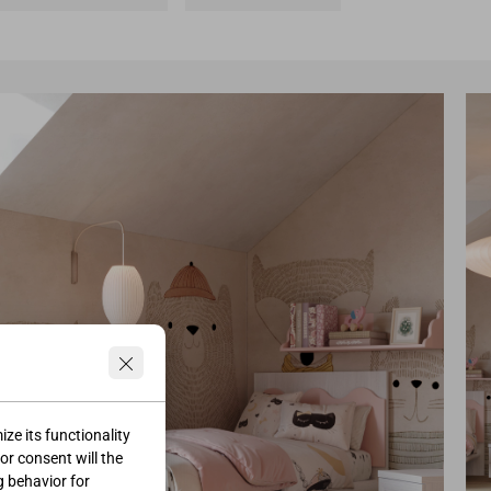
ze its functionality
ior consent will the
g behavior for