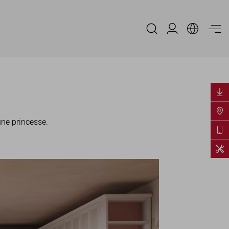
Espace Distribu
une princesse.