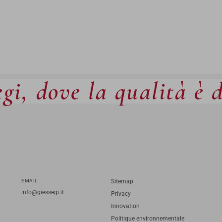
gi, dove la qualità è 
EMAIL
Sitemap
info@giessegi.it
Privacy
Innovation
Politique environnementale