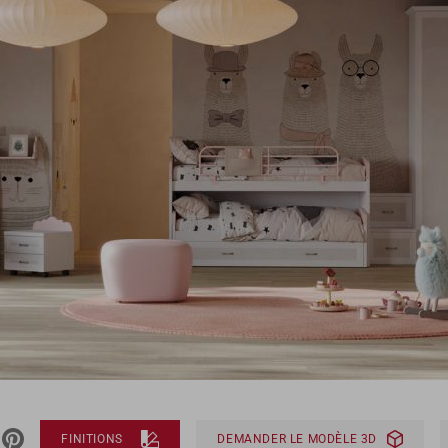
FINITIONS
DEMANDER LE MODÈLE 3D