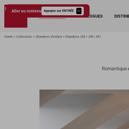
Aller au contenu
Appuyez sur ENTRÉE
COLLECTIONS
CATALOGUES
DISTRI
Giessegi.it
Home
Collections
Chambres d'enfant
Chambres Old
CM | 341
Romantique et