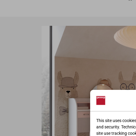
This site uses cookie
and security. Technica
site use tracking coo