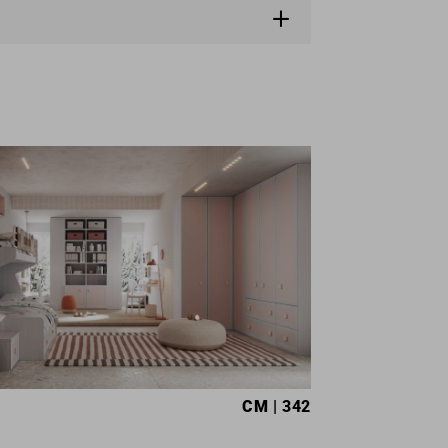
CM
| 342