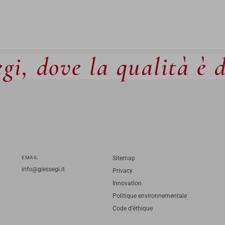
gi, dove la qualità è 
EMAIL
Sitemap
info@giessegi.it
Privacy
Innovation
Politique environnementale
Code d'éthique