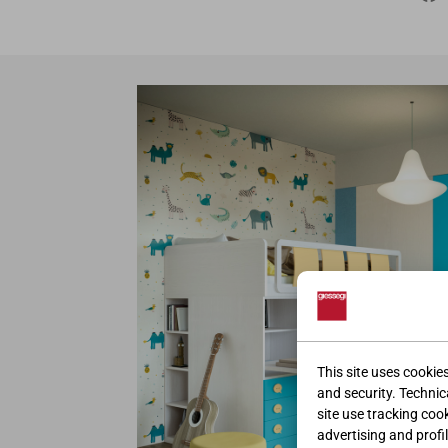
This site uses cookie
and security. Technica
site use tracking coo
advertising and profil