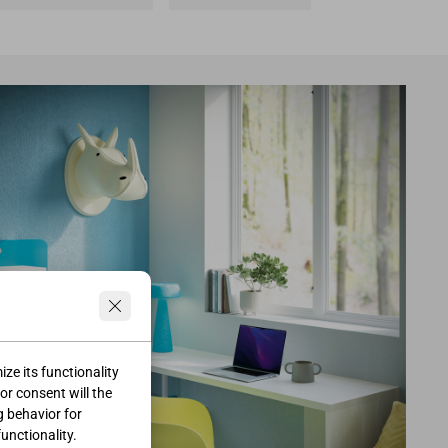
ze its functionality
ior consent will the
g behavior for
functionality.