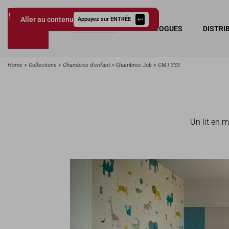
Aller au contenu
Appuyez sur ENTRÉE
COLLECTIONS
CATALOGUES
DISTRI
Giessegi.it
Home
Collections
Chambres d'enfant
Chambres Job
CM | 333
Un lit en m