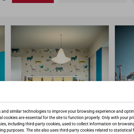
s and similar technologies to improve your browsing experience and optimi
l cookies are essential for the site to function properly. Only with your pr
kies, including third-party cookies, used to collect information on browsin
ing purposes. The site also uses third-party cookies related to statistical 