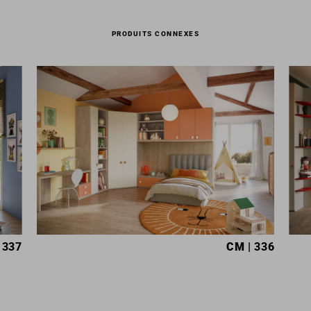
PRODUITS CONNEXES
 337
CM
| 336